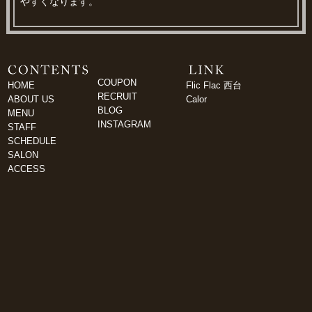
やすくなります。
COUPON
HOME
Flic Flac 西台
RECRUIT
ABOUT US
Calor
BLOG
MENU
INSTAGRAM
STAFF
SCHEDULE
SALON
ACCESS