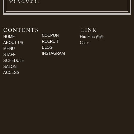
やすくなります。
COUPON
HOME
Flic Flac 西台
RECRUIT
ABOUT US
Calor
BLOG
MENU
INSTAGRAM
STAFF
SCHEDULE
SALON
ACCESS