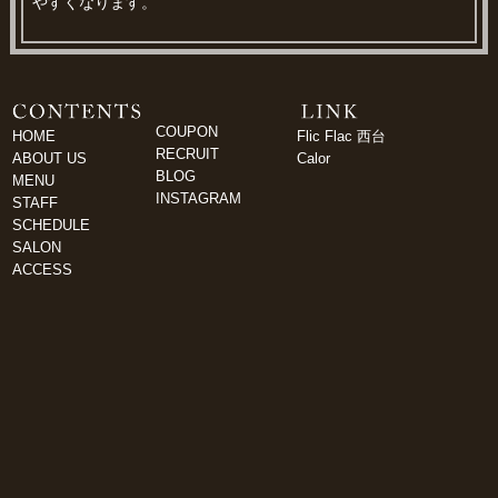
やすくなります。
COUPON
HOME
Flic Flac 西台
RECRUIT
ABOUT US
Calor
BLOG
MENU
INSTAGRAM
STAFF
SCHEDULE
SALON
ACCESS