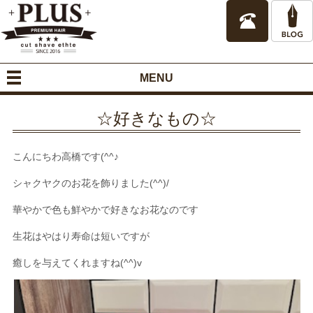
MENU
☆好きなもの☆
こんにちわ高橋です(^^♪
シャクヤクのお花を飾りました(^^)/
華やかで色も鮮やかで好きなお花なのです
生花はやはり寿命は短いですが
癒しを与えてくれますね(^^)v