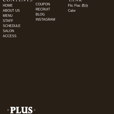
COUPON
HOME
Flic Flac 西台
RECRUIT
ABOUT US
Calor
BLOG
MENU
INSTAGRAM
STAFF
SCHEDULE
SALON
ACCESS