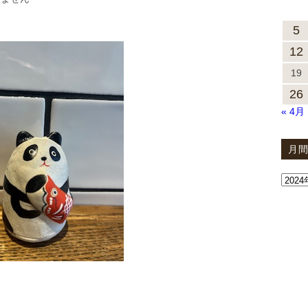
5
12
19
26
« 4月
月