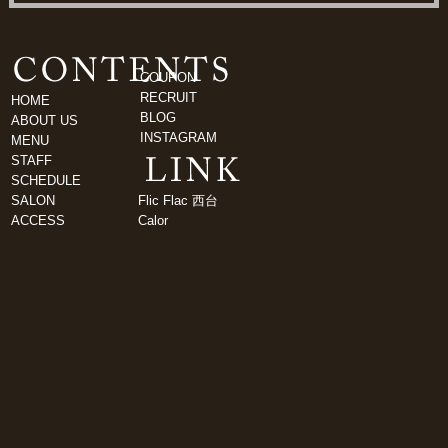
COUPON
RECRUIT
HOME
BLOG
ABOUT US
INSTAGRAM
MENU
STAFF
SCHEDULE
SALON
Flic Flac 西台
ACCESS
Calor