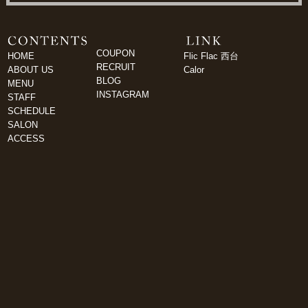
COUPON
HOME
Flic Flac 西台
RECRUIT
ABOUT US
Calor
BLOG
MENU
INSTAGRAM
STAFF
SCHEDULE
SALON
ACCESS