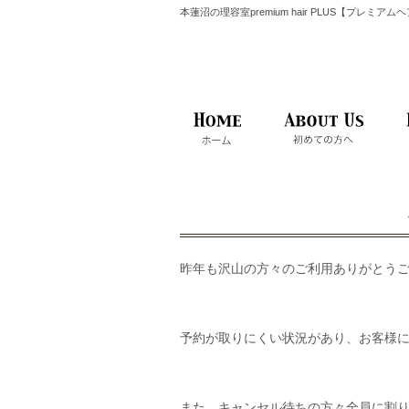
本蓮沼の理容室premium hair PLUS【プレミア
昨年も沢山の方々のご利用ありがとう
予約が取りにくい状況があり、お客様
また、キャンセル待ちの方々全員に割