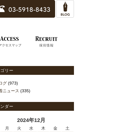
テゴリー
ログ
(973)
着ニュース
(335)
レンダー
2024年12月
月
火
水
木
金
土