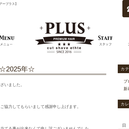
ムヘアープラス】
☆2025年☆
カ
ブ
ございました。
新
カ
にご協力してもらいまして感謝申し上げます。
日
り当てる事が出来なくて申し訳ございませんでした。