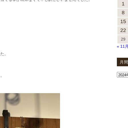
1
8
15
22
29
« 11
した。
月
す。